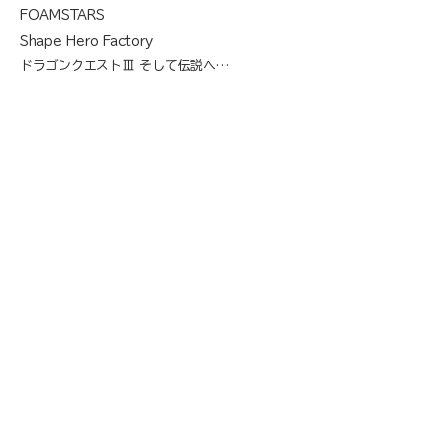
FOAMSTARS
Shape Hero Factory
ドラゴンクエストⅢ そして伝説へ…
​2025
ゲーム制作
異世界∞異世界